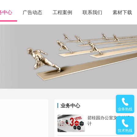
务中心
广告动态
工程案例
联系我们
素材下载
业务中心
业务热线
碧桂园办公室文化墙设
计
技术热线