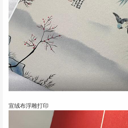
宣绒布浮雕打印