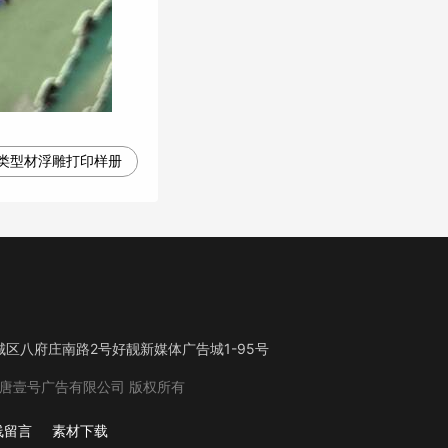
类型材浮雕打印样册
区八府庄南路2号好靓新媒体广告城1-95号
唐壹号广告有限公司
版权所有
线留言
素材下载