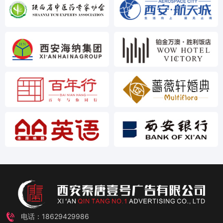
电话：18629429986