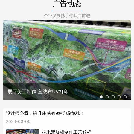
广告动态
企业发展携手你我共前进
展厅美工制作|宣绒布UV打印
设计师必看，提升质感的9种印刷纸张！
2024-03-06
拉米娜展板制作工艺解析