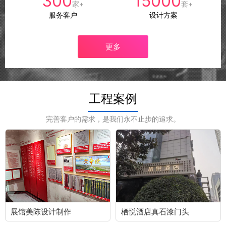
300
15000
家+
套+
服务客户
设计方案
更多
工程案例
完善客户的需求，是我们永不止步的追求。
展馆美陈设计制作
栖悦酒店真石漆门头