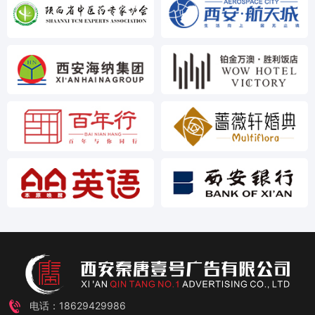
电话：18629429986