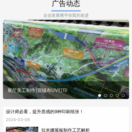
广告动态
企业发展携手你我共前进
展厅美工制作|宣绒布UV打印
设计师必看，提升质感的9种印刷纸张！
2024-03-06
拉米娜展板制作工艺解析