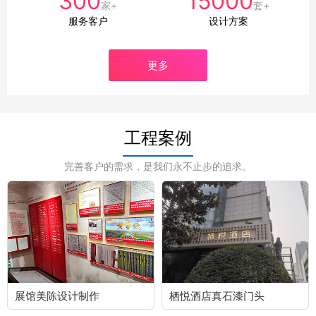
300
15000
家+
套+
服务客户
设计方案
更多
工程案例
完善客户的需求，是我们永不止步的追求。
展馆美陈设计制作
栖悦酒店真石漆门头