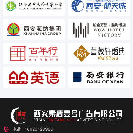
电话：18629429986