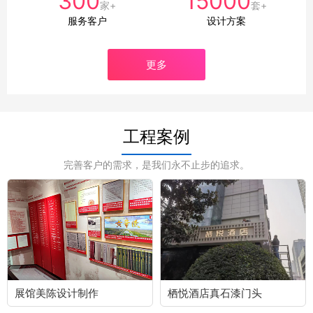
300
15000
家+
套+
服务客户
设计方案
更多
工程案例
完善客户的需求，是我们永不止步的追求。
展馆美陈设计制作
栖悦酒店真石漆门头