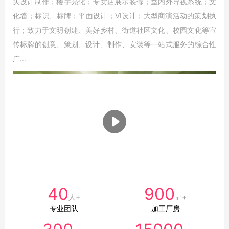
头设计制作；楼宇亮化；专卖店展示装修；室内外导视系统；文
化墙；标识、标牌；平面设计；VI设计；大型商演活动的策划执
行；致力于文明创建、美好乡村、街道社区文化、校园文化等宣
传标牌的创意、策划、设计、制作、安装等一站式服务的综合性
广...
40
900
人+
㎡+
专业团队
加工厂房