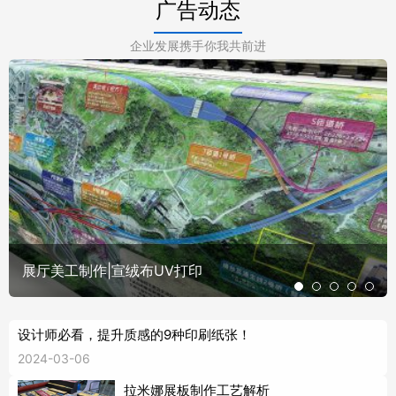
广告动态
企业发展携手你我共前进
展厅美工制作|宣绒布UV打印
设计师必看，提升质感的9种印刷纸张！
2024-03-06
拉米娜展板制作工艺解析