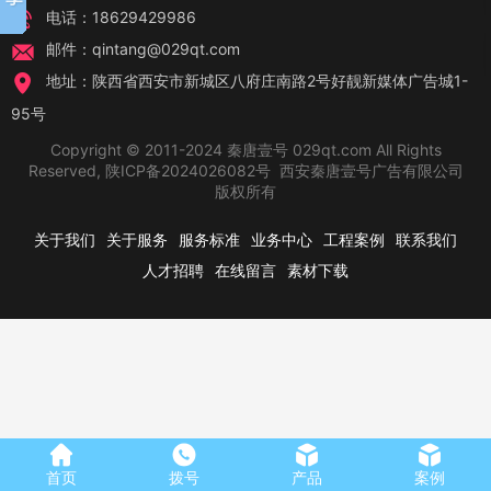
电话：18629429986
邮件：qintang@029qt.com
地址：陕西省西安市新城区八府庄南路2号好靓新媒体广告城1-
95号
Copyright © 2011-2024 秦唐壹号 029qt.com All Rights
Reserved,
陕ICP备2024026082号
西安秦唐壹号广告有限公司
版权所有
关于我们
关于服务
服务标准
业务中心
工程案例
联系我们
人才招聘
在线留言
素材下载
首页
拨号
产品
案例