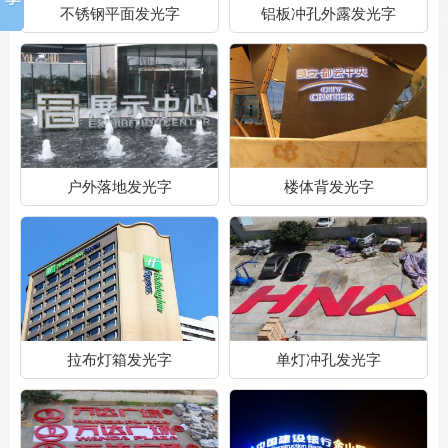
不锈钢平面发光字
铝板冲孔外露发光字
户外落地发光字
楼体背发光字
拉布灯箱发光字
单灯冲孔发光字