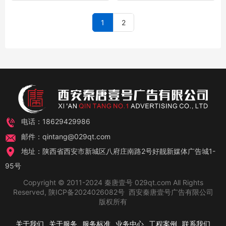
1
2
电话：18629429986
邮件：qintang@029qt.com
地址：陕西省西安市新城区八府庄南路2号好靓新媒体广告城1-
95号
Copyright © 2011-2024 秦唐壹号 029qt.com All Rights
Reserved,
陕ICP备2024026082号
西安秦唐壹号广告有限公司
版权所有
关于我们
关于服务
服务标准
业务中心
工程案例
联系我们