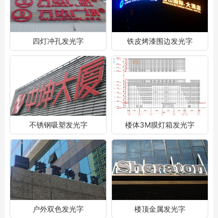
四灯冲孔发光字
铁皮烤漆围边发光字
不锈钢吸塑发光字
楼体3M膜灯箱发光字
户外双色发光字
楼顶金属发光字