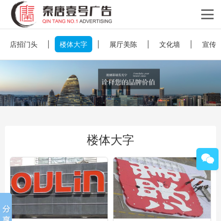
店招门头
|
楼体大字
|
展厅美陈
|
文化墙
|
宣传
楼体大字