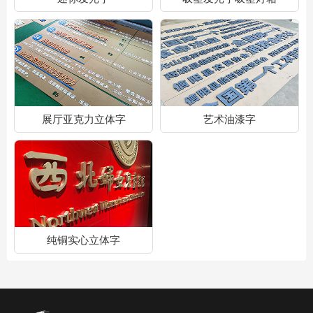
展厅亚克力立体字
艺术油漆字
纯铜实心立体字