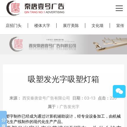
店招门头
|
楼体大字
|
展厅美陈
|
文化墙
|
宣传
吸塑发光字吸塑灯箱
来源：
西安秦唐壹号广告有限公司
日期：
03-13
点击：
220
属于：
广告发光字
塑字制作已经成为通过计算机辅助设计，经专业设备加工，由机械
化生产线制作的现代化生产产品。