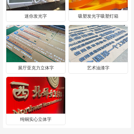
迷你发光字
吸塑发光字吸塑灯箱
展厅亚克力立体字
艺术油漆字
纯铜实心立体字