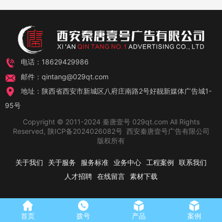
电话：18629429986
邮件：qintang@029qt.com
地址：陕西省西安市新城区八府庄南路2号好靓新媒体广告城1-
95号
Copyright © 2011-2024 秦唐壹号 029qt.com All Rights
Reserved,
陕ICP备2024026082号
西安秦唐壹号广告有限公司
版权所有
关于我们
关于服务
服务标准
业务中心
工程案例
联系我们
人才招聘
在线留言
素材下载
首页
拨号
产品
案例