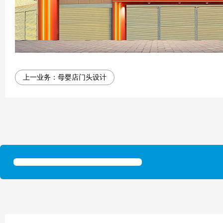
上一业务：
母婴店门头设计