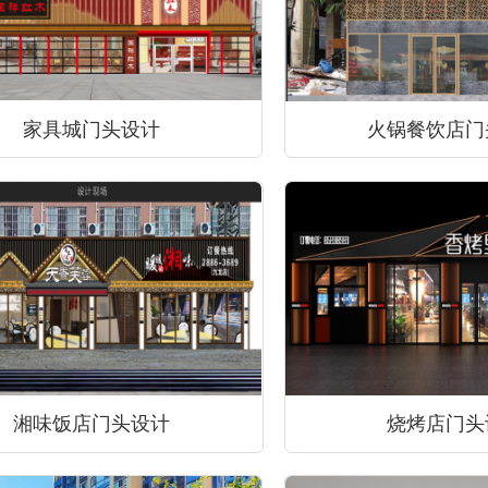
家具城门头设计
火锅餐饮店门
湘味饭店门头设计
烧烤店门头