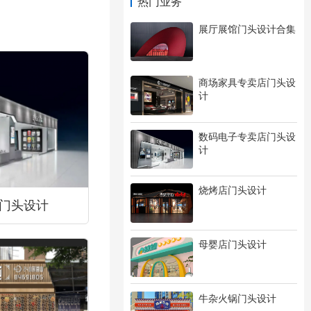
热门业务
展厅展馆门头设计合集
商场家具专卖店门头设
计
数码电子专卖店门头设
计
烧烤店门头设计
门头设计
母婴店门头设计
牛杂火锅门头设计