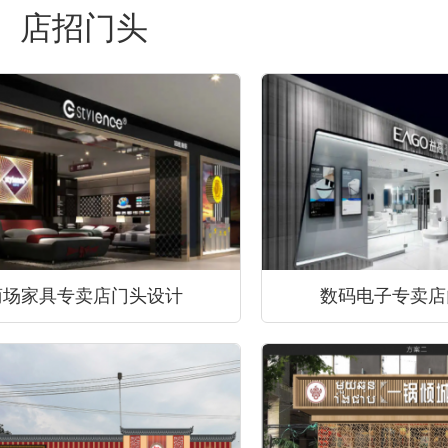
店招门头
商场家具专卖店门头设计
数码电子专卖店