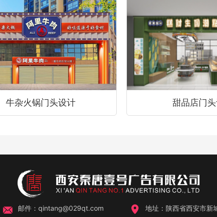
牛杂火锅门头设计
甜品店门头
邮件：qintang@029qt.com
地址：陕西省西安市新城