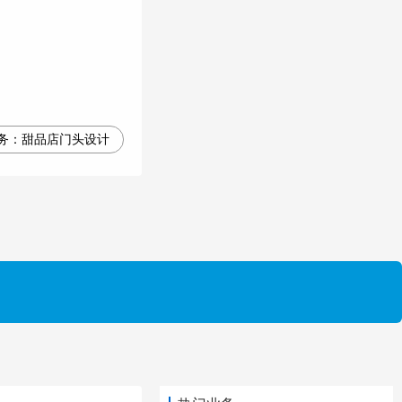
务：
甜品店门头设计