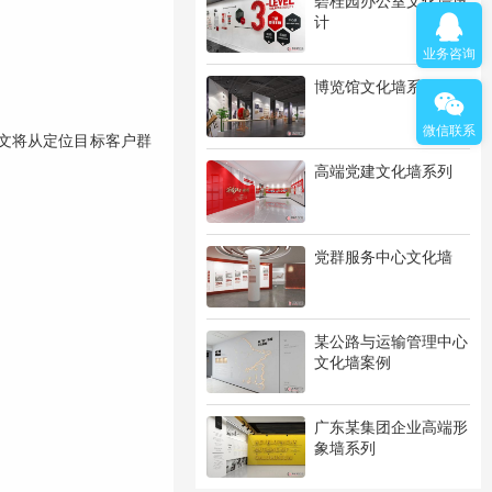
碧桂园办公室文化墙设
计
业务咨询
博览馆文化墙系列
微信联系
文将从定位目标客户群
高端党建文化墙系列
党群服务中心文化墙
某公路与运输管理中心
文化墙案例
广东某集团企业高端形
象墙系列