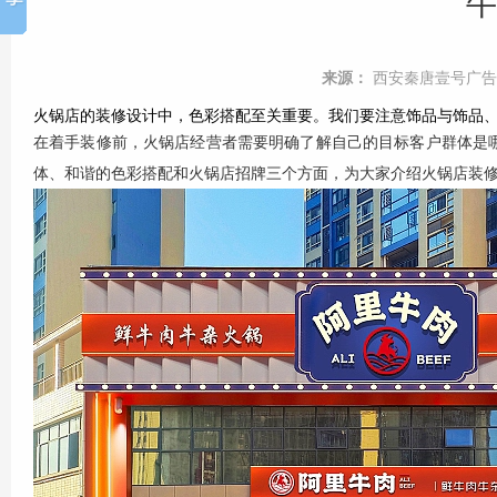
牛
来源：
西安秦唐壹号广告
火锅店的装修设计中，色彩搭配至关重要。我们要注意饰品与饰品、饰
在着手装修前，火锅店经营者需要明确了解自己的目标客户群体是
体、和谐的色彩搭配和火锅店招牌三个方面，为大家介绍火锅店装