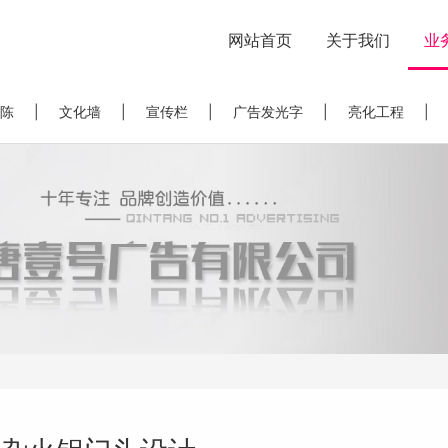
网站首页
关于我们
业
陈
|
文化墙
|
宣传栏
|
广告发光字
|
亮化工程
|