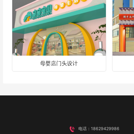
母婴店门头设计
电话：18629429986