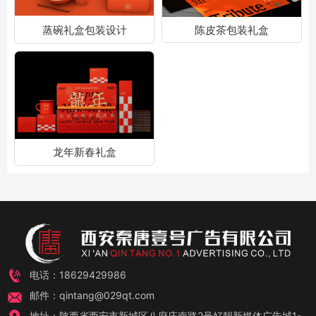
蒸碗礼盒包装设计
陈皮茶包装礼盒
龙年新春礼盒
电话：18629429986
邮件：qintang@029qt.com
地址：陕西省西安市新城区八府庄南路2号好靓新媒体广告城1-