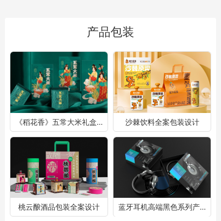
产品包装
《稻花香》五常大米礼盒包装设计
沙棘饮料全案包装设计
桃云酿酒品包装全案设计
蓝牙耳机高端黑色系列产品包装