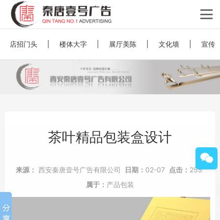
店招门头
|
楼体大字
|
展厅美陈
|
文化墙
|
宣传
茶叶精品包装盒设计
来源：
西安秦唐壹号广告有限公司
日期：
02-07
点击：
255
属于：
产品包装