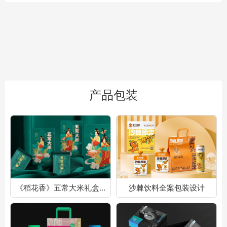
产品包装
《稻花香》五常大米礼盒包装设计
沙棘饮料全案包装设计