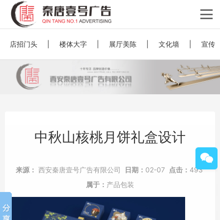
店招门头
|
楼体大字
|
展厅美陈
|
文化墙
|
宣传
中秋山核桃月饼礼盒设计
来源：
西安秦唐壹号广告有限公司
日期：
02-07
点击：
493
属于：
产品包装