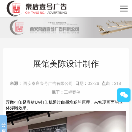
展馆美陈设计制作
来源：
西安秦唐壹号广告有限公司
日期：
02-26
点击：
218
属于：
工程案例
浮雕打印是卷材UV打印机通过白墨堆积的原理，来实现画面的立
体浮雕效果。