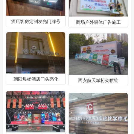
酒店客房定制发光门牌号
商场户外墙体广告施工
朝阳煜榔酒店门头亮化
西安航天城桁架喷绘
西安曲江电竞中心广告装饰
西北大学文学院创意写作实验教学中心