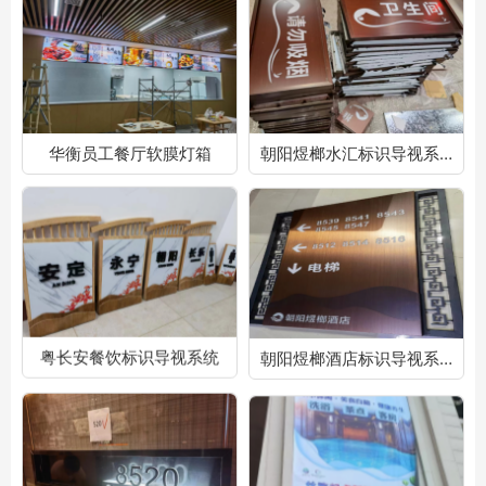
华衡员工餐厅软膜灯箱
朝阳煜榔水汇标识导视系统
粤长安餐饮标识导视系统
朝阳煜榔酒店标识导视系统