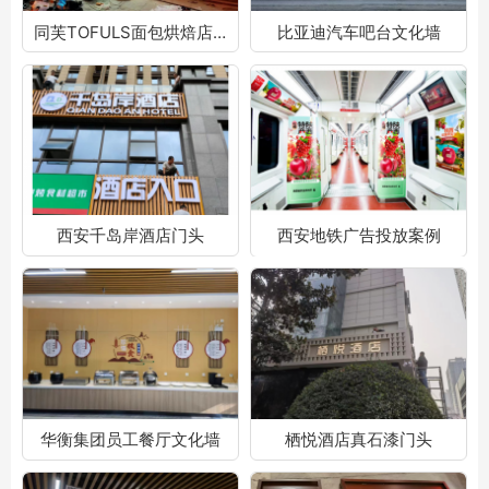
同芙TOFULS面包烘焙店门头
比亚迪汽车吧台文化墙
西安千岛岸酒店门头
西安地铁广告投放案例
华衡集团员工餐厅文化墙
栖悦酒店真石漆门头