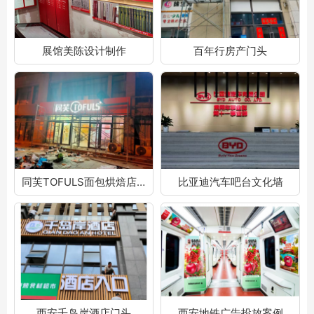
展馆美陈设计制作
百年行房产门头
同芙TOFULS面包烘焙店门头
比亚迪汽车吧台文化墙
西安千岛岸酒店门头
西安地铁广告投放案例