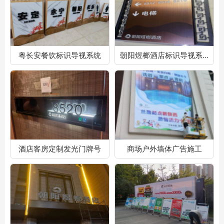
粤长安餐饮标识导视系统
朝阳煜榔酒店标识导视系统
酒店客房定制发光门牌号
商场户外墙体广告施工