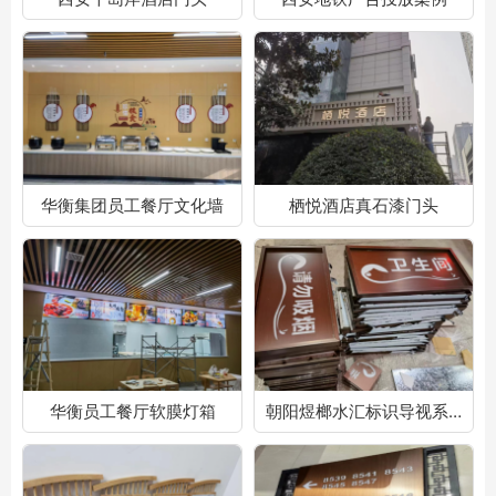
华衡集团员工餐厅文化墙
栖悦酒店真石漆门头
华衡员工餐厅软膜灯箱
朝阳煜榔水汇标识导视系统