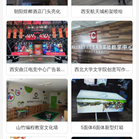
朝阳煜榔酒店门头亮化
西安航天城桁架喷绘
西安曲江电竞中心广告装饰
西北大学文学院创意写作实验教学中心
山竹编程教室文化墙
5面体6面体新型灯箱