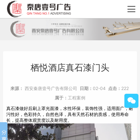
栖悦酒店真石漆门头
来源：
西安秦唐壹号广告有限公司
日期：
02-04
点击：
222
属于：
工程案例
真石漆做好后刷上罩光面漆，水性环保，装饰性强，适用面广，耐
污性好，色彩持久，自然色泽，具有天然石材的质感，使用寿命
长，提高整体观赏度以及耐用度。