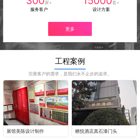
300
15000
家+
套+
服务客户
设计方案
更多
工程案例
完善客户的需求，是我们永不止步的追求。
展馆美陈设计制作
栖悦酒店真石漆门头