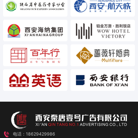
电话：18629429986