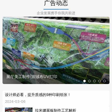
广告动态
企业发展携手你我共前进
展厅美工制作|宣绒布UV打印
设计师必看，提升质感的9种印刷纸张！
2024-03-06
拉米娜展板制作工艺解析