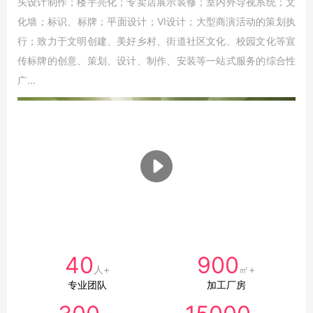
头设计制作；楼宇亮化；专卖店展示装修；室内外导视系统；文
化墙；标识、标牌；平面设计；VI设计；大型商演活动的策划执
行；致力于文明创建、美好乡村、街道社区文化、校园文化等宣
传标牌的创意、策划、设计、制作、安装等一站式服务的综合性
广...
40
900
人+
㎡+
专业团队
加工厂房