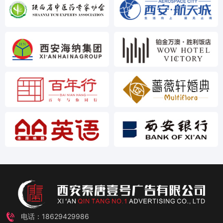
电话：18629429986