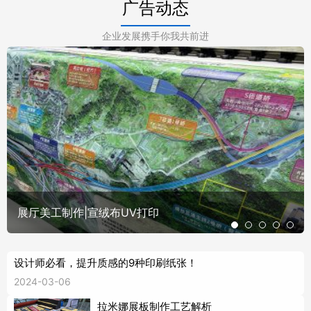
广告动态
企业发展携手你我共前进
展厅美工制作|宣绒布UV打印
设计师必看，提升质感的9种印刷纸张！
2024-03-06
拉米娜展板制作工艺解析