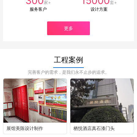
300
15000
家+
套+
服务客户
设计方案
更多
工程案例
完善客户的需求，是我们永不止步的追求。
展馆美陈设计制作
栖悦酒店真石漆门头