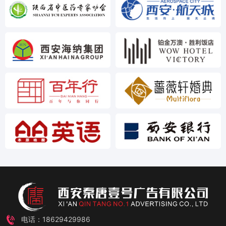
电话：18629429986