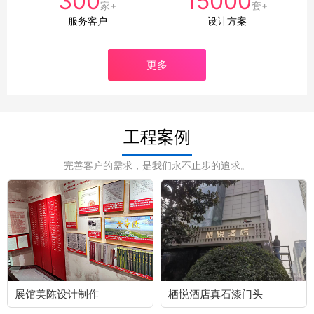
300
15000
家+
套+
服务客户
设计方案
更多
工程案例
完善客户的需求，是我们永不止步的追求。
展馆美陈设计制作
栖悦酒店真石漆门头