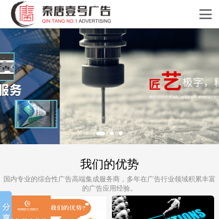
我们的优势
国内专业的综合性广告高端集成服务商，多年在广告行业领域积累丰富
的广告应用经验。