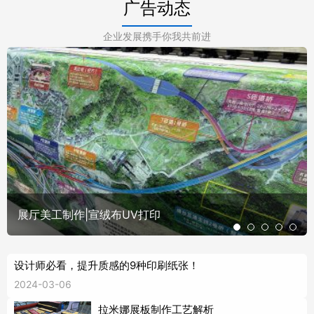
广告动态
企业发展携手你我共前进
展厅美工制作|宣绒布UV打印
设计师必看，提升质感的9种印刷纸张！
2024-03-06
拉米娜展板制作工艺解析