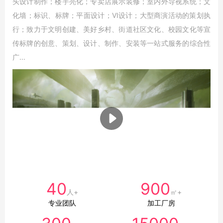
头设计制作；楼宇亮化；专卖店展示装修；室内外导视系统；文
化墙；标识、标牌；平面设计；VI设计；大型商演活动的策划执
行；致力于文明创建、美好乡村、街道社区文化、校园文化等宣
传标牌的创意、策划、设计、制作、安装等一站式服务的综合性
广...
40
900
人+
㎡+
专业团队
加工厂房