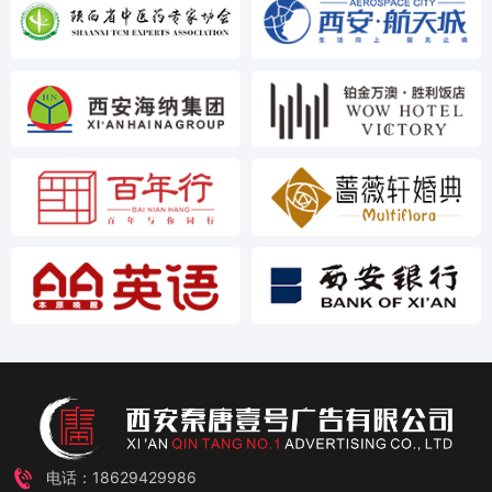
电话：18629429986