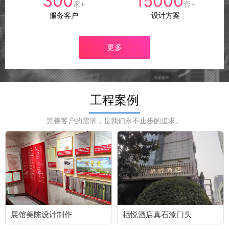
300
15000
家+
套+
服务客户
设计方案
更多
工程案例
完善客户的需求，是我们永不止步的追求。
展馆美陈设计制作
栖悦酒店真石漆门头