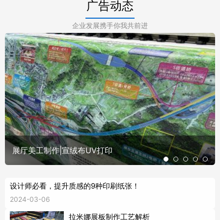
广告动态
企业发展携手你我共前进
展厅美工制作|宣绒布UV打印
设计师必看，提升质感的9种印刷纸张！
2024-03-06
拉米娜展板制作工艺解析