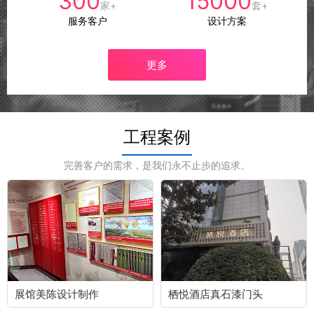
300
15000
家+
套+
服务客户
设计方案
更多
工程案例
完善客户的需求，是我们永不止步的追求。
展馆美陈设计制作
栖悦酒店真石漆门头