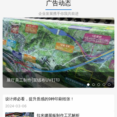
广告动态
企业发展携手你我共前进
展厅美工制作|宣绒布UV打印
设计师必看，提升质感的9种印刷纸张！
2024-03-06
拉米娜展板制作工艺解析