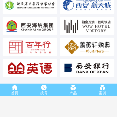
首页
拨号
产品
案例
电话：18629429986