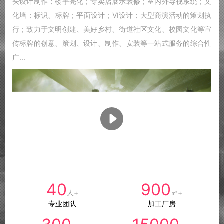
头设计制作；楼宇亮化；专卖店展示装修；室内外导视系统；文
化墙；标识、标牌；平面设计；VI设计；大型商演活动的策划执
行；致力于文明创建、美好乡村、街道社区文化、校园文化等宣
传标牌的创意、策划、设计、制作、安装等一站式服务的综合性
广...
40
900
人+
㎡+
专业团队
加工厂房