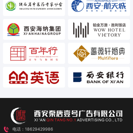
电话：18629429986