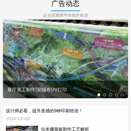
广告动态
企业发展携手你我共前进
展厅美工制作|宣绒布UV打印
设计师必看，提升质感的9种印刷纸张！
2024-03-06
拉米娜展板制作工艺解析