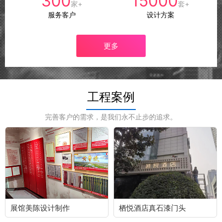
300
15000
家+
套+
服务客户
设计方案
更多
工程案例
完善客户的需求，是我们永不止步的追求。
展馆美陈设计制作
栖悦酒店真石漆门头