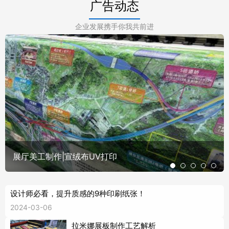
广告动态
企业发展携手你我共前进
展厅美工制作|宣绒布UV打印
设计师必看，提升质感的9种印刷纸张！
2024-03-06
拉米娜展板制作工艺解析