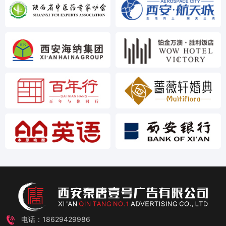
电话：18629429986