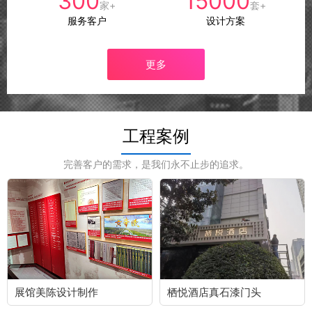
300
15000
家+
套+
服务客户
设计方案
更多
工程案例
完善客户的需求，是我们永不止步的追求。
展馆美陈设计制作
栖悦酒店真石漆门头