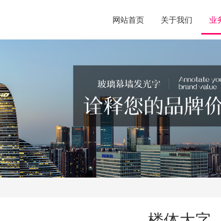
网站首页
关于我们
业
楼体大字