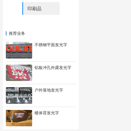
印刷品
推荐业务
不锈钢平面发光字
铝板冲孔外露发光字
户外落地发光字
楼体背发光字