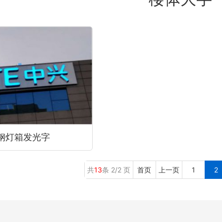
钢灯箱发光字
共
13
条 2/2 页
首页
上一页
1
2