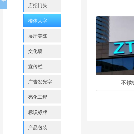
店招门头
楼体大字
展厅美陈
文化墙
宣传栏
广告发光字
不锈
亮化工程
标识标牌
产品包装