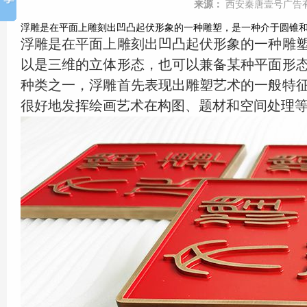
来源：
西安秦唐壹号广告
浮雕是在平面上雕刻出凹凸起伏形象的一种雕塑，是一种介于圆锥和绘
浮雕是在平面上雕刻出凹凸起伏形象的一种雕
以是三维的立体形态，也可以兼备某种平面形
种类之一，浮雕首先表现出雕塑艺术的一般特
很好地发挥绘画艺术在构图、题材和空间处理