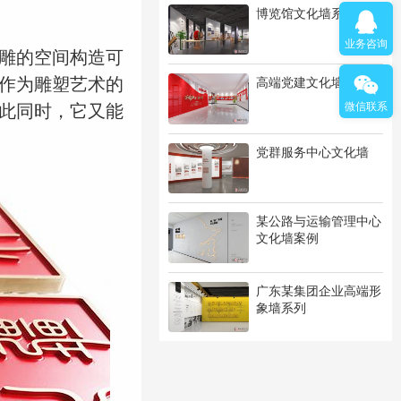
博览馆文化墙系列
业务咨询
雕的空间构造可
作为雕塑艺术的
高端党建文化墙系列
微信联系
此同时，它又能
党群服务中心文化墙
某公路与运输管理中心
文化墙案例
广东某集团企业高端形
象墙系列