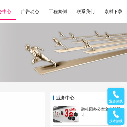
务中心
广告动态
工程案例
联系我们
素材下载
业务中心
业务热线
碧桂园办公室文化墙设
计
技术热线