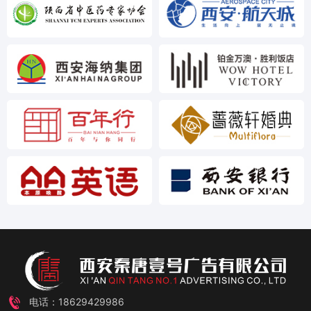
电话：18629429986