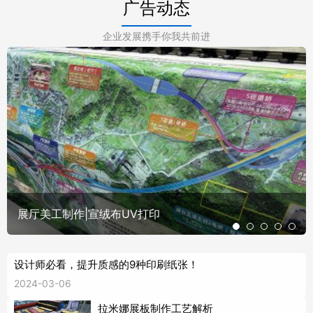
广告动态
企业发展携手你我共前进
展厅美工制作|宣绒布UV打印
设计师必看，提升质感的9种印刷纸张！
2024-03-06
拉米娜展板制作工艺解析