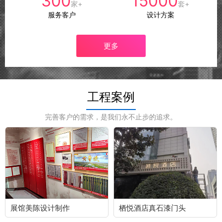
300
15000
家+
套+
服务客户
设计方案
更多
工程案例
完善客户的需求，是我们永不止步的追求。
展馆美陈设计制作
栖悦酒店真石漆门头