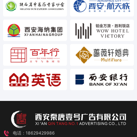
电话：18629429986