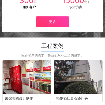
300
15000
家+
套+
服务客户
设计方案
更多
工程案例
完善客户的需求，是我们永不止步的追求。
展馆美陈设计制作
栖悦酒店真石漆门头