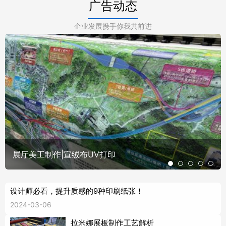
广告动态
企业发展携手你我共前进
展厅美工制作|宣绒布UV打印
设计师必看，提升质感的9种印刷纸张！
2024-03-06
拉米娜展板制作工艺解析