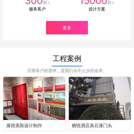
300
15000
家+
套+
服务客户
设计方案
更多
工程案例
完善客户的需求，是我们永不止步的追求。
展馆美陈设计制作
栖悦酒店真石漆门头