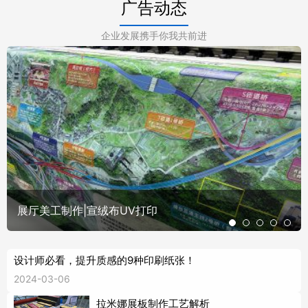
广告动态
企业发展携手你我共前进
展厅美工制作|宣绒布UV打印
设计师必看，提升质感的9种印刷纸张！
2024-03-06
拉米娜展板制作工艺解析