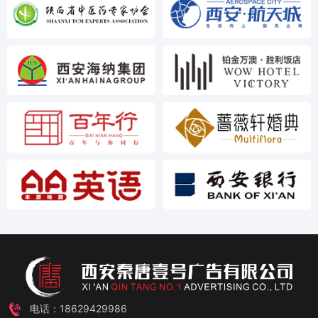
电话：18629429986