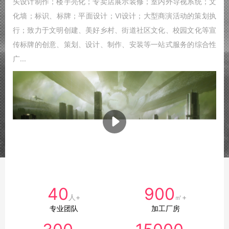
头设计制作；楼宇亮化；专卖店展示装修；室内外导视系统；文
化墙；标识、标牌；平面设计；VI设计；大型商演活动的策划执
行；致力于文明创建、美好乡村、街道社区文化、校园文化等宣
传标牌的创意、策划、设计、制作、安装等一站式服务的综合性
广...
40
900
人+
㎡+
专业团队
加工厂房