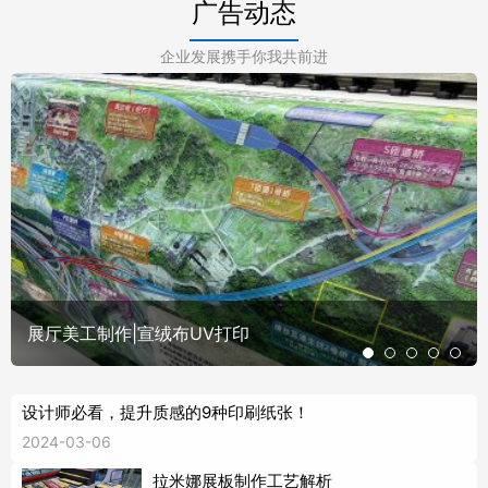
广告动态
企业发展携手你我共前进
展厅美工制作|宣绒布UV打印
设计师必看，提升质感的9种印刷纸张！
2024-03-06
拉米娜展板制作工艺解析