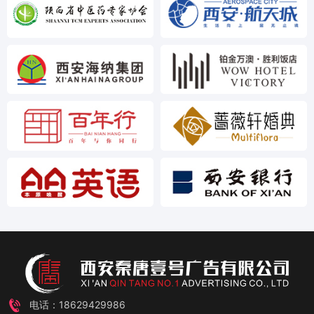
电话：18629429986