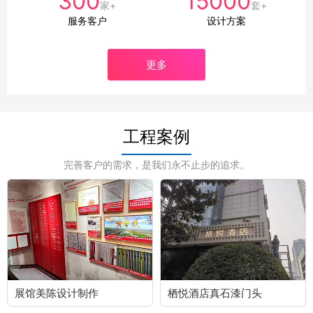
300
15000
家+
套+
服务客户
设计方案
更多
工程案例
完善客户的需求，是我们永不止步的追求。
展馆美陈设计制作
栖悦酒店真石漆门头