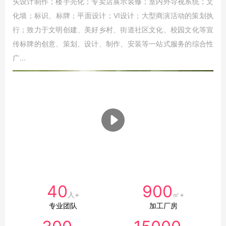
头设计制作；楼宇亮化；专卖店展示装修；室内外导视系统；文
化墙；标识、标牌；平面设计；VI设计；大型商演活动的策划执
行；致力于文明创建、美好乡村、街道社区文化、校园文化等宣
传标牌的创意、策划、设计、制作、安装等一站式服务的综合性
广...
40
900
人+
㎡+
专业团队
加工厂房