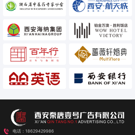
电话：18629429986