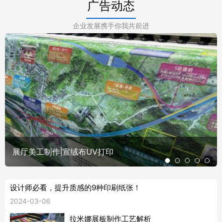
广告动态
企业发展携手你我共前进
展厅美工制作|宣绒布UV打印
设计师必看，提升质感的9种印刷纸张！
2024-03-06
拉米娜展板制作工艺解析