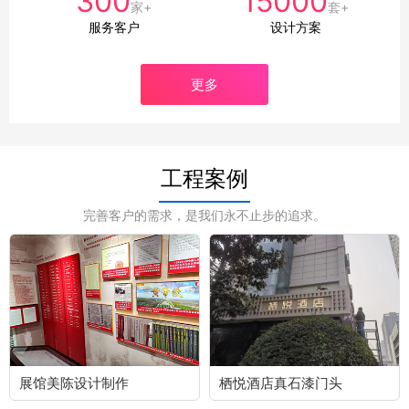
300
15000
家+
套+
服务客户
设计方案
更多
工程案例
完善客户的需求，是我们永不止步的追求。
展馆美陈设计制作
栖悦酒店真石漆门头