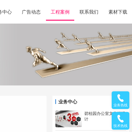
务中心
广告动态
工程案例
联系我们
素材下载
业务中心
业务热线
碧桂园办公室文化墙设
计
技术热线