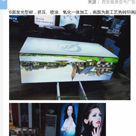
来源：
西安秦唐壹号广告
6面发光型材，挤压、喷涂、氧化一体加工，画面为新工艺热转印画