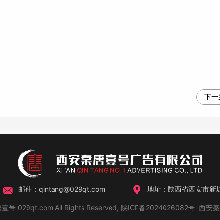
下一
邮件：qintang@029qt.com
地址：陕西省西安市新城
壹号 029qt.com All Rights Reserved,
陕ICP备2024026082号
西安秦