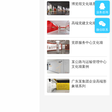
博览馆文化墙系列
业务咨询
高端党建文化墙系列
微信联系
党群服务中心文化墙
某公路与运输管理中心
文化墙案例
广东某集团企业高端形
象墙系列