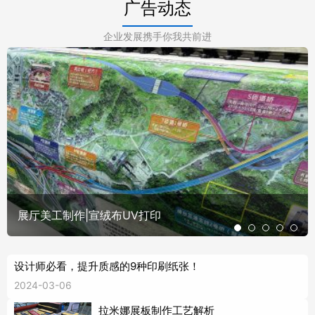
广告动态
企业发展携手你我共前进
展厅美工制作|宣绒布UV打印
设计师必看，提升质感的9种印刷纸张！
2024-03-06
拉米娜展板制作工艺解析