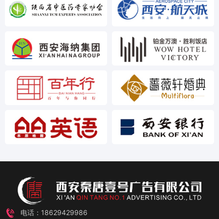
电话：18629429986