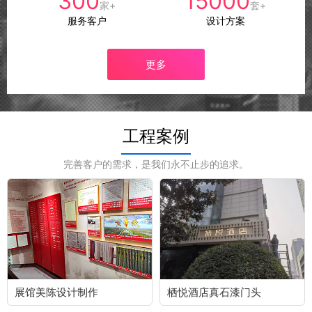
300
15000
家+
套+
服务客户
设计方案
更多
工程案例
完善客户的需求，是我们永不止步的追求。
展馆美陈设计制作
栖悦酒店真石漆门头